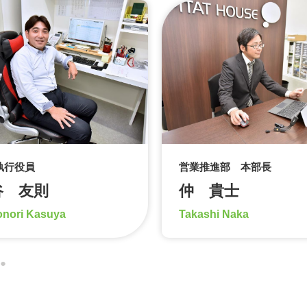
執行役員
営業推進部 本部長
谷 友則
仲 貴士
nori Kasuya
Takashi Naka