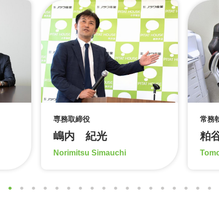
専務取締役
常務
嶋内 紀光
粕
Norimitsu Simauchi
Tomo