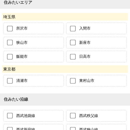
住みたいエリア
埼玉県
所沢市
入間市
狭山市
新座市
飯能市
日高市
東京都
清瀬市
東村山市
住みたい沿線
西武池袋線
西武秩父線
西武新宿線
西武狭山線