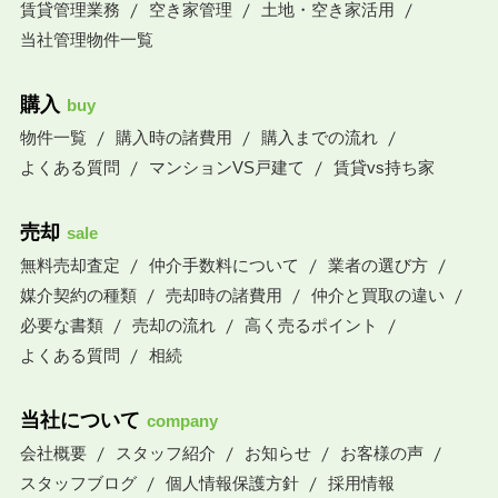
賃貸管理業務
空き家管理
土地・空き家活用
当社管理物件一覧
購入
buy
物件一覧
購入時の諸費用
購入までの流れ
よくある質問
マンションVS戸建て
賃貸vs持ち家
売却
sale
無料売却査定
仲介手数料について
業者の選び方
媒介契約の種類
売却時の諸費用
仲介と買取の違い
必要な書類
売却の流れ
高く売るポイント
よくある質問
相続
当社について
company
会社概要
スタッフ紹介
お知らせ
お客様の声
スタッフブログ
個人情報保護方針
採用情報