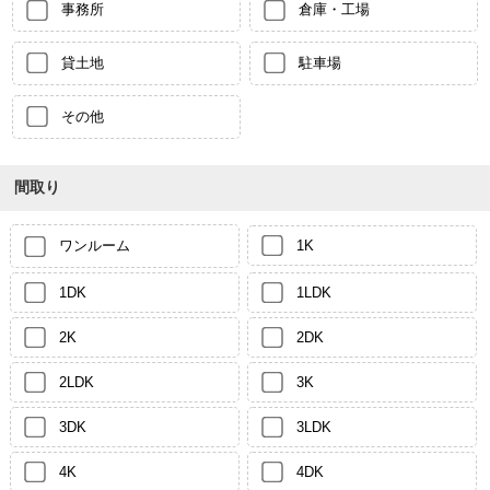
事務所
倉庫・工場
貸土地
駐車場
その他
間取り
ワンルーム
1K
1DK
1LDK
2K
2DK
2LDK
3K
3DK
3LDK
4K
4DK