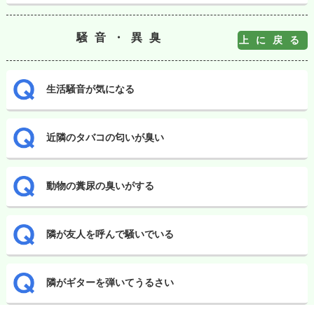
騒音・異臭
上に戻る
生活騒音が気になる
近隣のタバコの匂いが臭い
動物の糞尿の臭いがする
隣が友人を呼んで騒いでいる
隣がギターを弾いてうるさい