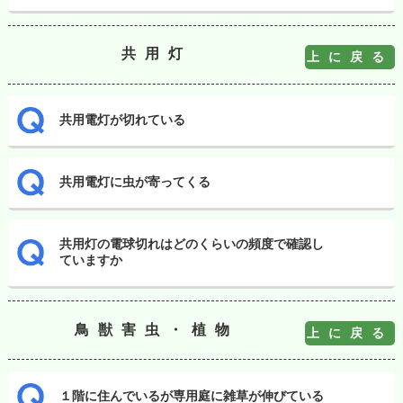
共用灯
上に戻る
共用電灯が切れている
共用電灯に虫が寄ってくる
共用灯の電球切れはどのくらいの頻度で確認し
ていますか
鳥獣害虫・植物
上に戻る
１階に住んでいるが専用庭に雑草が伸びている