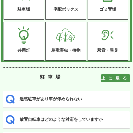
駐車場
宅配ボックス
ゴミ置場
共用灯
鳥獣害虫・植物
騒音・異臭
駐車場
上に戻る
迷惑駐車があり車が停められない
放置自転車はどのような対応をしていますか