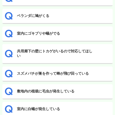
ベランダに鳩がくる
室内にゴキブリや蟻がでる
共用廊下の壁にトカゲがいるので対応してほし
い
スズメバチが巣を作って蜂が飛び回っている
敷地内の植栽に毛虫が発生している
室内に白蟻が発生している