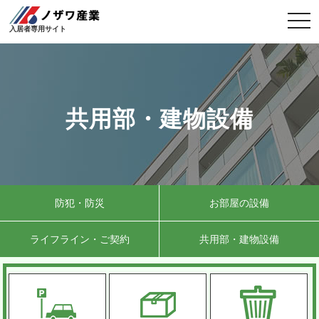
togg
navi
入居者専用サイト
共用部・建物設備
防犯・防災
お部屋の設備
ライフライン・ご契約
共用部・建物設備