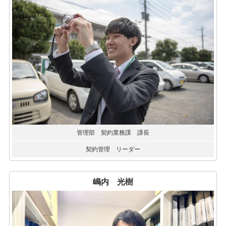
管理部 契約業務課 課長
契約管理 リーダー
嶋内 光樹