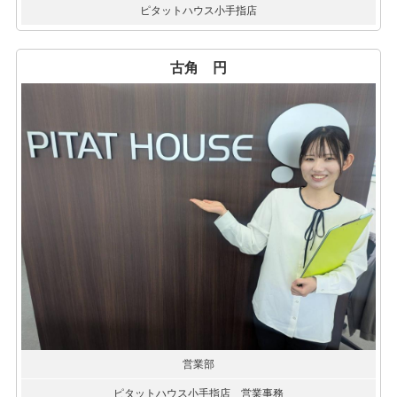
ピタットハウス小手指店
古角 円
営業部
ピタットハウス小手指店 営業事務