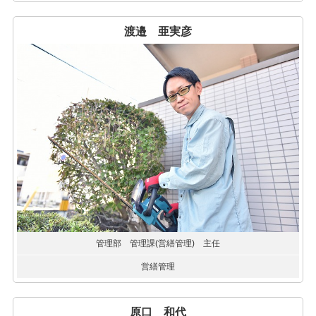
渡邉 亜実彦
管理部 管理課(営繕管理) 主任
営繕管理
原口 和代