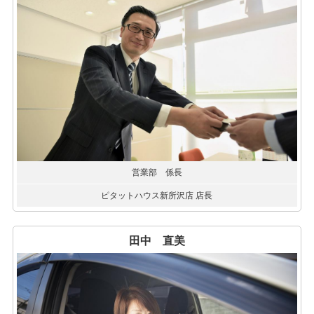
営業部 係長
ピタットハウス新所沢店 店長
田中 直美