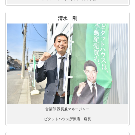
清水 剛
営業部 課長兼マネージャー
ピタットハウス所沢店 店長