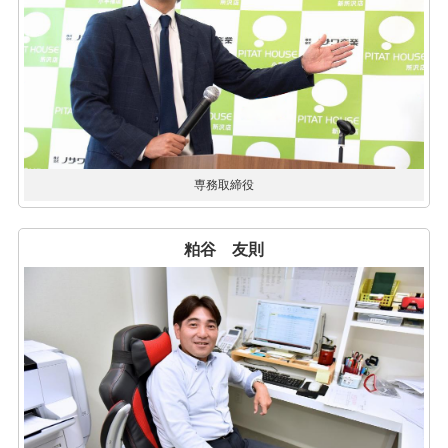
専務取締役
粕谷 友則