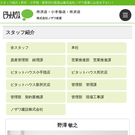
スタッフ紹介 | 所沢・小手指・新所沢の賃貸は株式会社ノザワ産業にお任せ下さい！
スタッフ紹介
全スタッフ
本社
資産管理部 経理課
営業推進部 営業推進課
ピタットハウス小手指店
ピタットハウス所沢店
ピタットハウス新所沢店
管理部 管理課
管理部 契約業務課
管理部 現場工事課
ノザワ建設株式会社
野澤 敏之