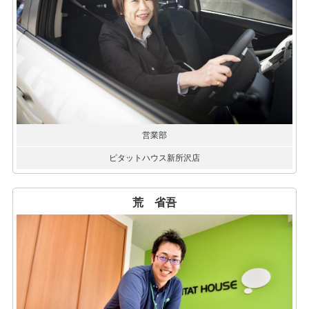
営業部
ピタットハウス新所沢店
荒 省吾