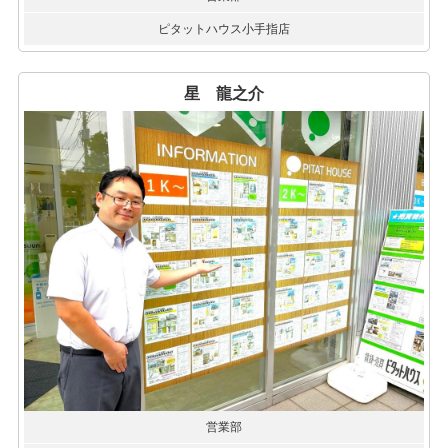
ピタットハウス小手指店
星 龍之介
営業部