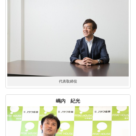
代表取締役
嶋内 紀光