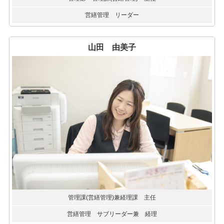
営繕管理 リーダー
山田 由美子
管理課(営繕管理)兼経理課 主任
営繕管理 サブリーダー兼 経理