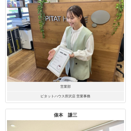
営業部
ピタットハウス所沢店 営業事務
俵本 謙三