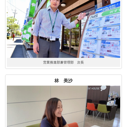
営業推進部兼管理部 次長
林 美沙