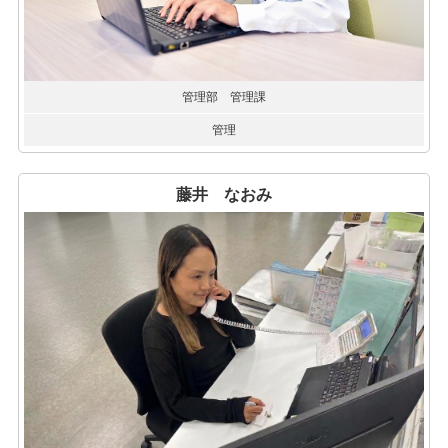
管理部 管理課
管理
藤井 なおみ