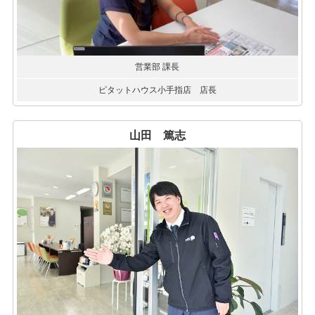
営業部 課長
ピタットハウス小手指店 店長
山田 篤志