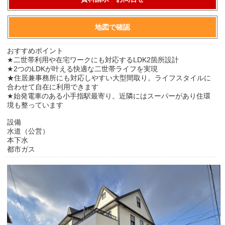
地図で確認
おすすめポイント
★二世帯利用や在宅ワークにも対応するLDK2箇所設計
★2つのLDKが叶える快適な二世帯ライフを実現
★住居兼事務所にも対応しやすい大型間取り。ライフスタイルに
合わせて自在に利用できます
★始発電車のある小手指駅最寄り。近隣にはスーパーがあり住環
境も整っています
設備
水道（公営）
本下水
都市ガス