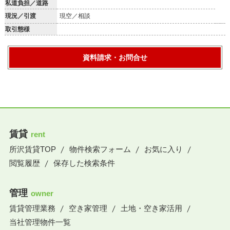
私道負担／道路
現況／引渡
現空／相談
取引態様
資料請求・お問合せ
賃貸
rent
所沢賃貸TOP
物件検索フォーム
お気に入り
閲覧履歴
保存した検索条件
管理
owner
賃貸管理業務
空き家管理
土地・空き家活用
当社管理物件一覧