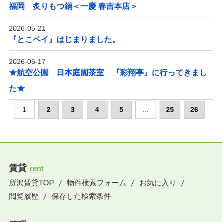
福岡 炙りもつ鍋＜一慶 春吉本店＞
2026-05-21
『とこペイ』はじまりました。
2026-05-17
★航空公園 日本庭園茶室 『彩翔亭』に行ってきまし
た★
1
2
3
4
5
...
25
26
賃貸
rent
所沢賃貸TOP
物件検索フォーム
お気に入り
閲覧履歴
保存した検索条件