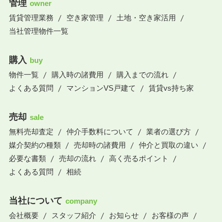
管理
owner
賃貸管理業務
空き家管理
土地・空き家活用
当社管理物件一覧
購入
buy
物件一覧
購入時の諸費用
購入までの流れ
よくある質問
マンションVS戸建て
賃貸vs持ち家
売却
sale
無料売却査定
仲介手数料について
業者の選び方
媒介契約の種類
売却時の諸費用
仲介と買取の違い
必要な書類
売却の流れ
高く売るポイント
よくある質問
相続
当社について
company
会社概要
スタッフ紹介
お知らせ
お客様の声