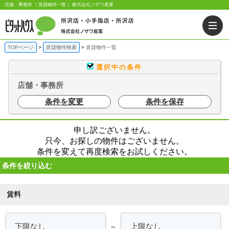
店舗・事務所 ｜賃貸物件一覧｜ 株式会社ノザワ産業
TOPページ
賃貸物件検索
賃貸物件一覧
選択中の条件
店舗・事務所
条件を変更
条件を保存
申し訳ございません。
只今、お探しの物件はございません。
条件を変えて再度検索をお試しください。
条件を絞り込む
賃料
～