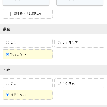
管理費・共益費込み
敷金
なし
１ヶ月以下
指定しない
礼金
なし
１ヶ月以下
指定しない