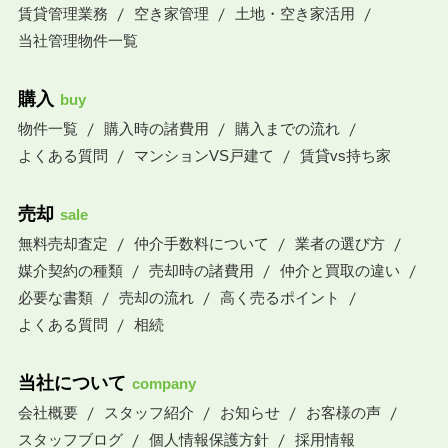
賃貸管理業務
空き家管理
土地・空き家活用
当社管理物件一覧
購入
buy
物件一覧
購入時の諸費用
購入までの流れ
よくある質問
マンションVS戸建て
賃貸vs持ち家
売却
sale
無料売却査定
仲介手数料について
業者の選び方
媒介契約の種類
売却時の諸費用
仲介と買取の違い
必要な書類
売却の流れ
高く売るポイント
よくある質問
相続
当社について
company
会社概要
スタッフ紹介
お知らせ
お客様の声
スタッフブログ
個人情報保護方針
採用情報