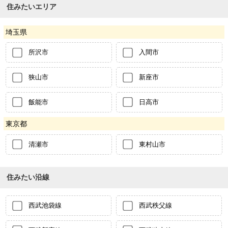
住みたいエリア
埼玉県
所沢市
入間市
狭山市
新座市
飯能市
日高市
東京都
清瀬市
東村山市
住みたい沿線
西武池袋線
西武秩父線