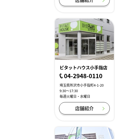
ピタットハウス小手指店
04-2948-0110
埼玉県所沢市小手指町4-1-20
9:30～17:30
毎週火曜日・水曜日
店舗紹介