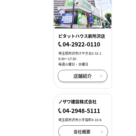
ピタットハウス新所沢店
04-2922-0110
埼玉県所沢市けやき台2-31-1
9:30～17:30
毎週火曜日・水曜日
店舗紹介
ノザワ建設株式会社
04-2948-5111
埼玉県所沢市小手指町4-10-6
会社概要