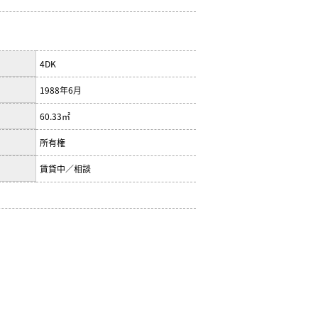
4DK
1988年6月
60.33㎡
所有権
賃貸中／相談