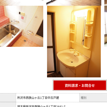
資料請求・お問合せ
所沢市西狭山ヶ丘1丁目中古戸建
種別
埼玉県所沢市西狭山ヶ丘1丁目2441-7