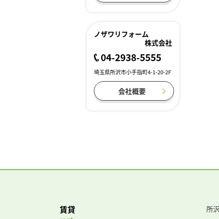
ノザワリフォーム
株式会社
04-2938-5555
埼玉県所沢市小手指町4-1-20-2F
会社概要
賃貸
所沢