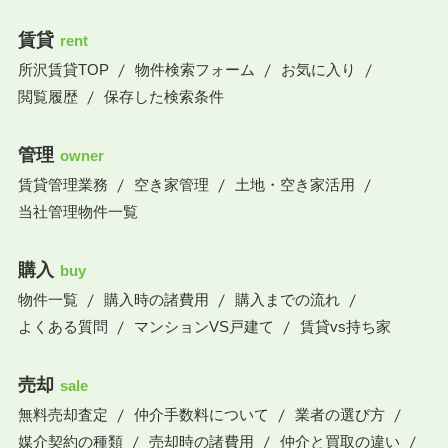
賃貸
rent
所沢賃貸TOP
物件検索フォーム
お気に入り
閲覧履歴
保存した検索条件
管理
owner
賃貸管理業務
空き家管理
土地・空き家活用
当社管理物件一覧
購入
buy
物件一覧
購入時の諸費用
購入までの流れ
よくある質問
マンションVS戸建て
賃貸vs持ち家
売却
sale
無料売却査定
仲介手数料について
業者の選び方
媒介契約の種類
売却時の諸費用
仲介と買取の違い