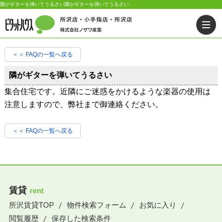
隣がギターを弾いてうるさい隣がギターを弾いてうるさい
＜＜ FAQの一覧へ戻る
隣がギターを弾いてうるさい
集合住宅です。近隣にご迷惑をかけるような楽器の使用は
注意しますので、弊社まで御連絡ください。
＜＜ FAQの一覧へ戻る
賃貸
rent
所沢賃貸TOP
物件検索フォーム
お気に入り
閲覧履歴
保存した検索条件