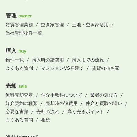
管理
owner
賃貸管理業務
空き家管理
土地・空き家活用
当社管理物件一覧
購入
buy
物件一覧
購入時の諸費用
購入までの流れ
よくある質問
マンションVS戸建て
賃貸vs持ち家
売却
sale
無料売却査定
仲介手数料について
業者の選び方
媒介契約の種類
売却時の諸費用
仲介と買取の違い
必要な書類
売却の流れ
高く売るポイント
よくある質問
相続