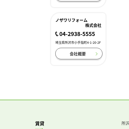
ノザワリフォーム
株式会社
04-2938-5555
埼玉県所沢市小手指町4-1-20-2F
会社概要
賃貸
所沢