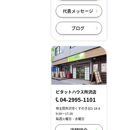
代表メッセージ
ブログ
ピタットハウス所沢店
04-2995-1101
埼玉県所沢市くすのき台3-18-8
9:30～17:30
毎週火曜日・水曜日
店舗紹介