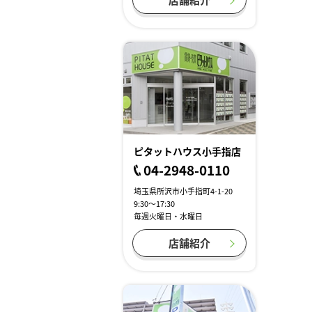
ピタットハウス小手指店
04-2948-0110
埼玉県所沢市小手指町4-1-20
9:30～17:30
毎週火曜日・水曜日
店舗紹介