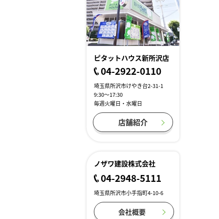
ピタットハウス新所沢店
04-2922-0110
埼玉県所沢市けやき台2-31-1
9:30～17:30
毎週火曜日・水曜日
店舗紹介
ノザワ建設株式会社
04-2948-5111
埼玉県所沢市小手指町4-10-6
会社概要