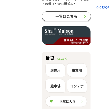
＜＜ FA
一覧はこちら
賃貸
居住用
事業用
駐車場
コンテナ
お気に入り