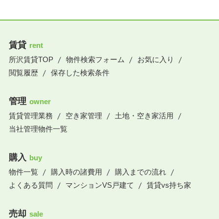
賃貸
rent
所沢賃貸TOP
物件検索フォーム
お気に入り
閲覧履歴
保存した検索条件
管理
owner
賃貸管理業務
空き家管理
土地・空き家活用
当社管理物件一覧
購入
buy
物件一覧
購入時の諸費用
購入までの流れ
よくある質問
マンションVS戸建て
賃貸vs持ち家
売却
sale