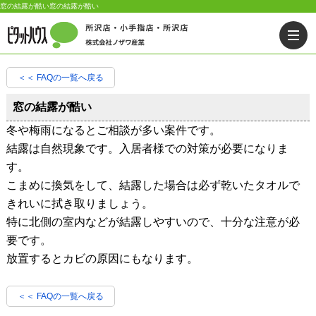
窓の結露が酷い窓の結露が酷い
＜＜ FAQの一覧へ戻る
窓の結露が酷い
冬や梅雨になるとご相談が多い案件です。
結露は自然現象です。入居者様での対策が必要になりま
す。
こまめに換気をして、結露した場合は必ず乾いたタオルで
きれいに拭き取りましょう。
特に北側の室内などが結露しやすいので、十分な注意が必
要です。
放置するとカビの原因にもなります。
＜＜ FAQの一覧へ戻る