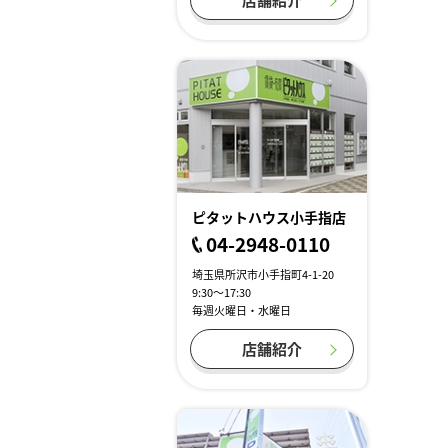
ピタットハウス小手指店
04-2948-0110
埼玉県所沢市小手指町4-1-20
9:30～17:30
毎週火曜日・水曜日
店舗紹介