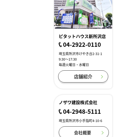
ピタットハウス新所沢店
04-2922-0110
埼玉県所沢市けやき台2-31-1
9:30～17:30
毎週火曜日・水曜日
店舗紹介
ノザワ建設株式会社
04-2948-5111
埼玉県所沢市小手指町4-10-6
会社概要