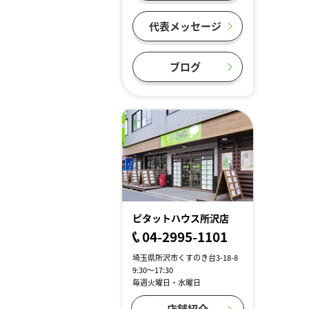
代表メッセージ
ブログ
ピタットハウス所沢店
04-2995-1101
埼玉県所沢市くすのき台3-18-8
9:30～17:30
毎週火曜日・水曜日
店舗紹介