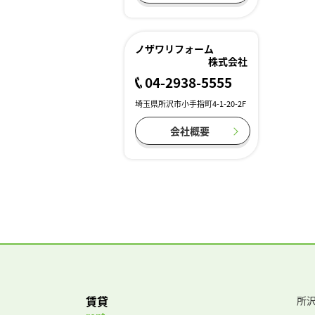
ノザワリフォーム
株式会社
04-2938-5555
埼玉県所沢市小手指町4-1-20-2F
会社概要
賃貸
所沢