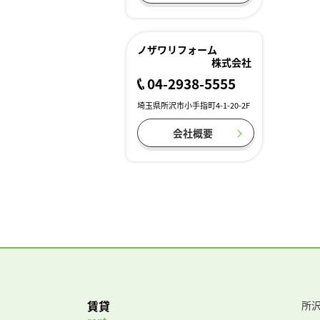
ノザワリフォーム
株式会社
04-2938-5555
埼玉県所沢市小手指町4-1-20-2F
会社概要
賃貸
所沢