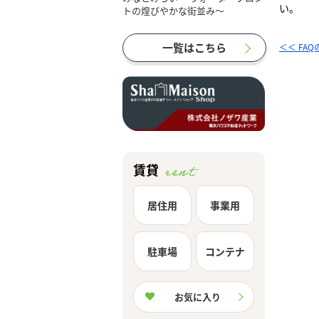
い。
一覧はこちら
＜＜ FA
賃貸
居住用
事業用
駐車場
コンテナ
お気に入り