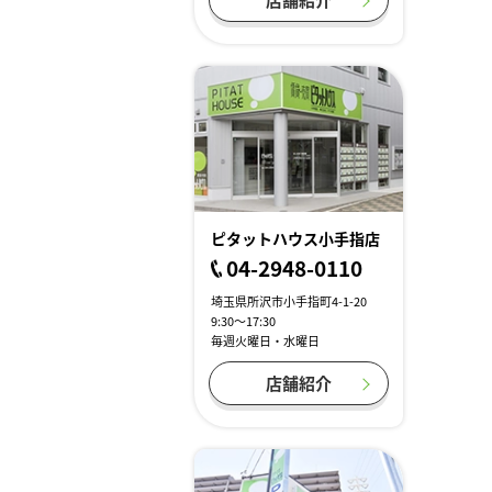
ピタットハウス小手指店
04-2948-0110
埼玉県所沢市小手指町4-1-20
9:30～17:30
毎週火曜日・水曜日
店舗紹介