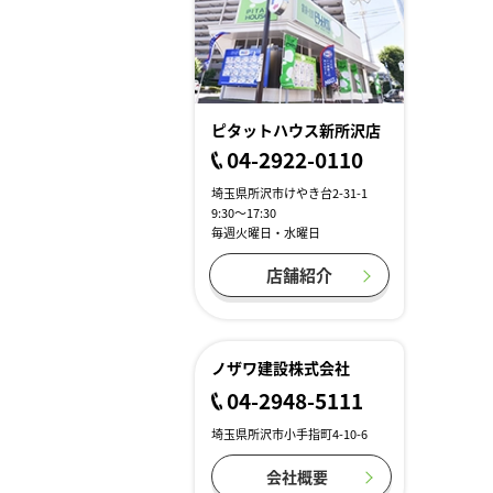
ピタットハウス新所沢店
04-2922-0110
埼玉県所沢市けやき台2-31-1
9:30～17:30
毎週火曜日・水曜日
店舗紹介
ノザワ建設株式会社
04-2948-5111
埼玉県所沢市小手指町4-10-6
会社概要