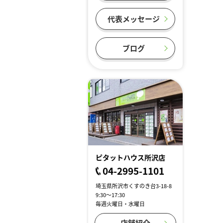
代表メッセージ
ブログ
ピタットハウス所沢店
04-2995-1101
埼玉県所沢市くすのき台3-18-8
9:30～17:30
毎週火曜日・水曜日
店舗紹介