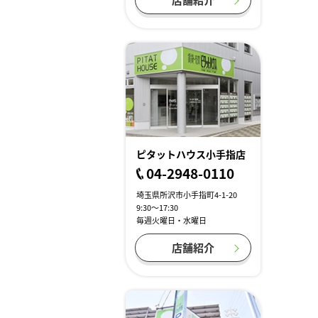
ピタットハウス小手指店
04-2948-0110
埼玉県所沢市小手指町4-1-20
9:30～17:30
毎週火曜日・水曜日
店舗紹介