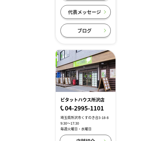
代表メッセージ
ブログ
ピタットハウス所沢店
04-2995-1101
埼玉県所沢市くすのき台3-18-8
9:30～17:30
毎週火曜日・水曜日
店舗紹介