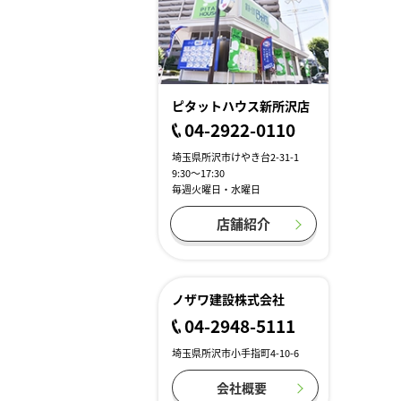
ピタットハウス新所沢店
04-2922-0110
埼玉県所沢市けやき台2-31-1
9:30～17:30
毎週火曜日・水曜日
店舗紹介
ノザワ建設株式会社
04-2948-5111
埼玉県所沢市小手指町4-10-6
会社概要