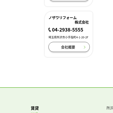
ノザワリフォーム
株式会社
04-2938-5555
埼玉県所沢市小手指町4-1-20-2F
会社概要
賃貸
所沢