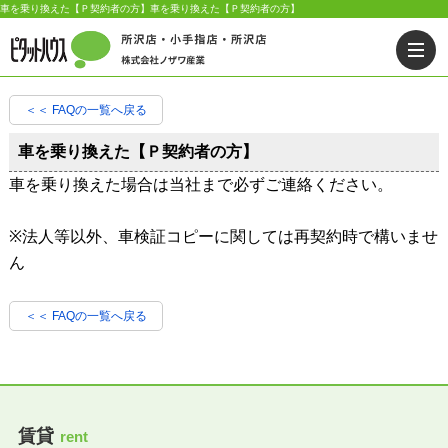
車を乗り換えた【Ｐ契約者の方】車を乗り換えた【Ｐ契約者の方】
＜＜ FAQの一覧へ戻る
車を乗り換えた【Ｐ契約者の方】
車を乗り換えた場合は当社まで必ずご連絡ください。
※法人等以外、車検証コピーに関しては再契約時で構いませ
ん
＜＜ FAQの一覧へ戻る
賃貸
rent