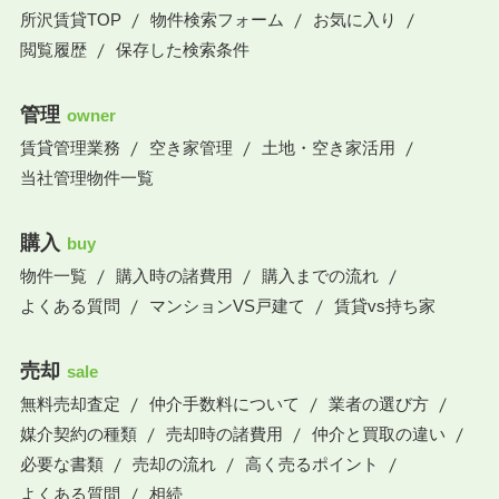
所沢賃貸TOP
物件検索フォーム
お気に入り
閲覧履歴
保存した検索条件
管理
owner
賃貸管理業務
空き家管理
土地・空き家活用
当社管理物件一覧
購入
buy
物件一覧
購入時の諸費用
購入までの流れ
よくある質問
マンションVS戸建て
賃貸vs持ち家
売却
sale
無料売却査定
仲介手数料について
業者の選び方
媒介契約の種類
売却時の諸費用
仲介と買取の違い
必要な書類
売却の流れ
高く売るポイント
よくある質問
相続