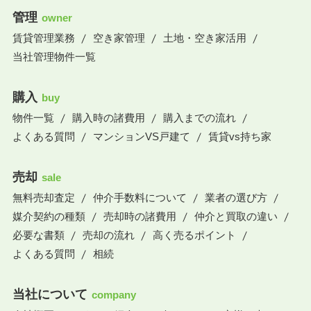
管理
owner
賃貸管理業務
空き家管理
土地・空き家活用
当社管理物件一覧
購入
buy
物件一覧
購入時の諸費用
購入までの流れ
よくある質問
マンションVS戸建て
賃貸vs持ち家
売却
sale
無料売却査定
仲介手数料について
業者の選び方
媒介契約の種類
売却時の諸費用
仲介と買取の違い
必要な書類
売却の流れ
高く売るポイント
よくある質問
相続
当社について
company