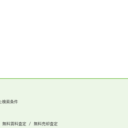
た検索条件
無料賃料査定
無料売却査定