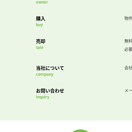
owner
購入
物
buy
売却
無
sale
必
当社について
会
company
お問い合わせ
メ
inquiry