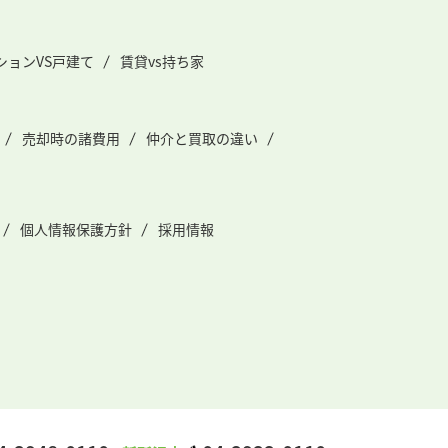
ションVS戸建て
賃貸vs持ち家
売却時の諸費用
仲介と買取の違い
個人情報保護方針
採用情報