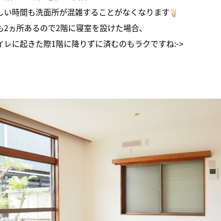
しい時間も洗面所が混雑することがなくなります
も2ヵ所あるので2階に寝室を設けた場合、
イレに起きた際1階に降りずに済むのもラクですね:->