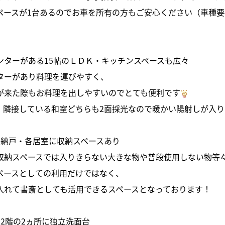
ペースが1台あるのでお車を所有の方もご安心ください（車種要
ンターがある15帖のＬＤＫ・キッチンスペースも広々
ターがあり料理を運びやすく、
が来た際もお料理を出しやすいのでとても便利です
も、隣接している和室どちらも2面採光なので暖かい陽射しが入りま
の納戸・各居室に収納スペースあり
収納スペースでは入りきらない大きな物や普段使用しない物等
ペースとしての利用だけではなく、
入れて書斎としても活用できるスペースとなっております！
・2階の2ヵ所に独立洗面台