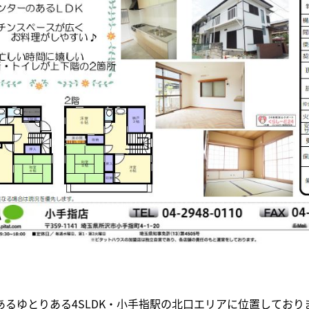
あるゆとりある4SLDK・小手指駅の北口エリアに位置しており