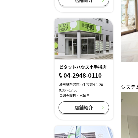
ピタットハウス小手指店
04-2948-0110
埼玉県所沢市小手指町4-1-20
システ
9:30～17:30
毎週火曜日・水曜日
店舗紹介