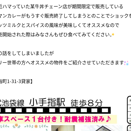
近ハマっていた某牛丼チェーン店が期間限定で販売している
マンカレーがもうすぐ販売終了してしまうとのことでショック
ッツミルクとスパイスの風味が美味しくてオススメなので
売開始された際はみなさんもぜひ食べてみてください
の話をしてしまいましたが
リー世帯の方へオススメの物件をご紹介させていただきます
町1-31-3貸家】