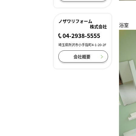
ノザワリフォーム
浴室
株式会社
04-2938-5555
埼玉県所沢市小手指町4-1-20-2F
会社概要