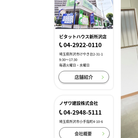
ピタットハウス新所沢店
04-2922-0110
埼玉県所沢市けやき台2-31-1
9:30～17:30
毎週火曜日・水曜日
店舗紹介
ノザワ建設株式会社
04-2948-5111
埼玉県所沢市小手指町4-10-6
会社概要