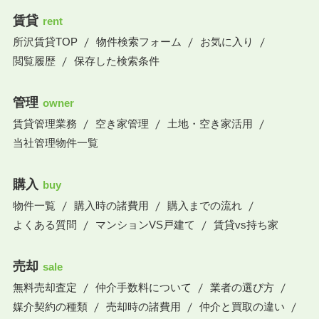
賃貸
rent
所沢賃貸TOP
物件検索フォーム
お気に入り
閲覧履歴
保存した検索条件
管理
owner
賃貸管理業務
空き家管理
土地・空き家活用
当社管理物件一覧
購入
buy
物件一覧
購入時の諸費用
購入までの流れ
よくある質問
マンションVS戸建て
賃貸vs持ち家
売却
sale
無料売却査定
仲介手数料について
業者の選び方
媒介契約の種類
売却時の諸費用
仲介と買取の違い