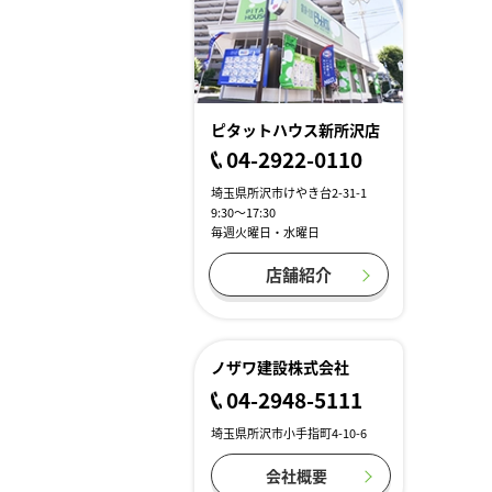
ピタットハウス新所沢店
04-2922-0110
埼玉県所沢市けやき台2-31-1
9:30～17:30
毎週火曜日・水曜日
店舗紹介
ノザワ建設株式会社
04-2948-5111
埼玉県所沢市小手指町4-10-6
会社概要