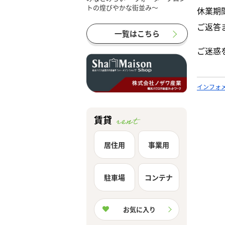
休業期
ご返答
一覧はこちら
ご迷惑
インフォ
賃貸
居住用
事業用
駐車場
コンテナ
お気に入り