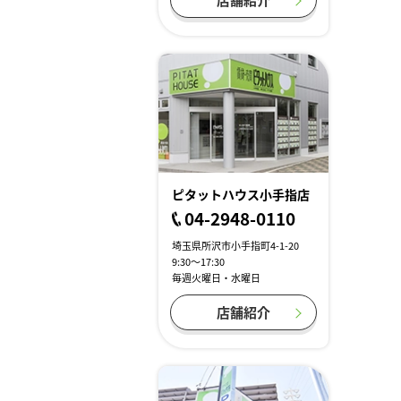
ピタットハウス小手指店
04-2948-0110
埼玉県所沢市小手指町4-1-20
9:30～17:30
毎週火曜日・水曜日
店舗紹介