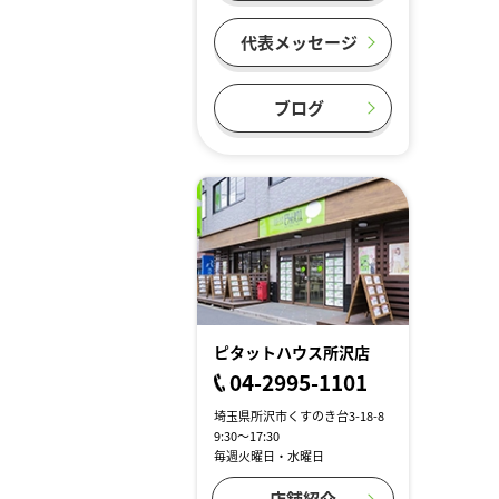
代表メッセージ
ブログ
ピタットハウス所沢店
04-2995-1101
埼玉県所沢市くすのき台3-18-8
9:30～17:30
毎週火曜日・水曜日
店舗紹介