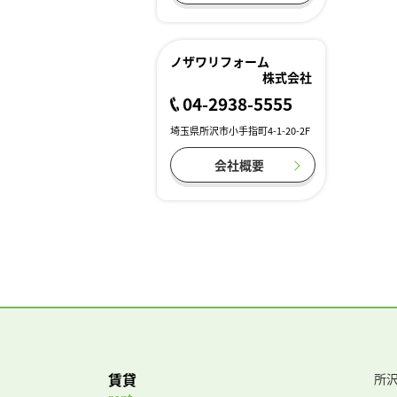
ノザワリフォーム
株式会社
04-2938-5555
埼玉県所沢市小手指町4-1-20-2F
会社概要
賃貸
所沢