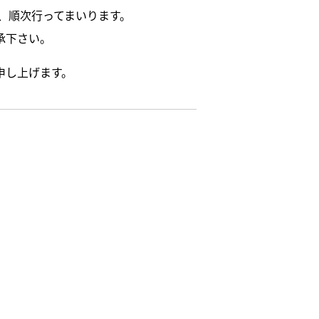
に、順次行ってまいります。
承下さい。
申し上げます。