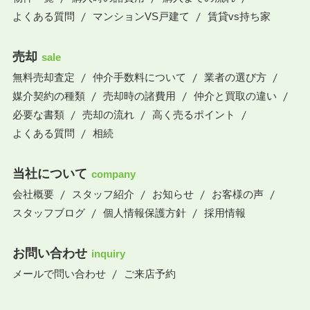
よくある質問
マンションVS戸建て
賃貸vs持ち家
売却
sale
無料売却査定
仲介手数料について
業者の選び方
媒介契約の種類
売却時の諸費用
仲介と買取の違い
必要な書類
売却の流れ
高く売るポイント
よくある質問
相続
当社について
company
会社概要
スタッフ紹介
お知らせ
お客様の声
スタッフブログ
個人情報保護方針
採用情報
お問い合わせ
inquiry
メールで問い合わせ
ご来店予約