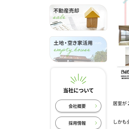
当社について
居室が
会社概要
しかも
採用情報