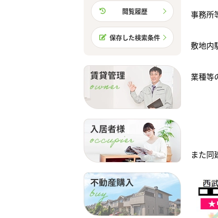
閲覧履歴
事務所
保存した検索条件
敷地内
業種等
また同