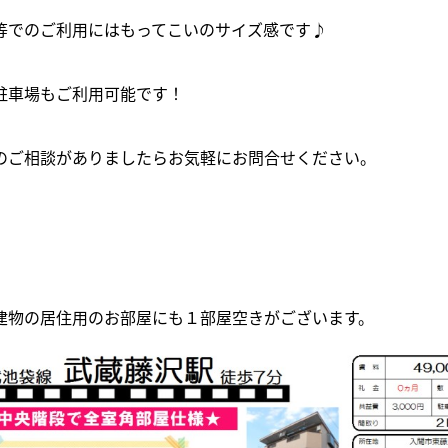
等でのご利用にはもってこいのサイズ感です♪
駐車場もご利用可能です！
のご相談がありましたらお気軽にお問合せください。
建物の居住用のお部屋にも１部屋空きがございます。