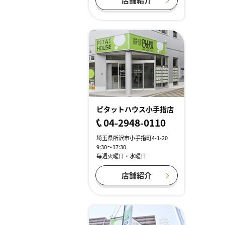
ピタットハウス小手指店
04-2948-0110
埼玉県所沢市小手指町4-1-20
9:30～17:30
毎週火曜日・水曜日
店舗紹介