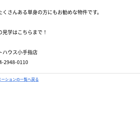
たくさんある単身の方にもお勧めな物件です。
の見学はこちらまで！
トハウス小手指店
-2948-0110
メーションの一覧へ戻る