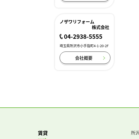
ノザワリフォーム
株式会社
04-2938-5555
埼玉県所沢市小手指町4-1-20-2F
会社概要
賃貸
所沢