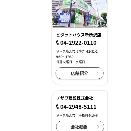
ピタットハウス新所沢店
04-2922-0110
埼玉県所沢市けやき台2-31-1
9:30～17:30
毎週火曜日・水曜日
店舗紹介
ノザワ建設株式会社
04-2948-5111
埼玉県所沢市小手指町4-10-6
会社概要