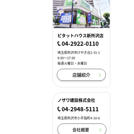
ピタットハウス新所沢店
04-2922-0110
埼玉県所沢市けやき台2-31-1
9:30～17:30
毎週火曜日・水曜日
店舗紹介
ノザワ建設株式会社
04-2948-5111
埼玉県所沢市小手指町4-10-6
会社概要