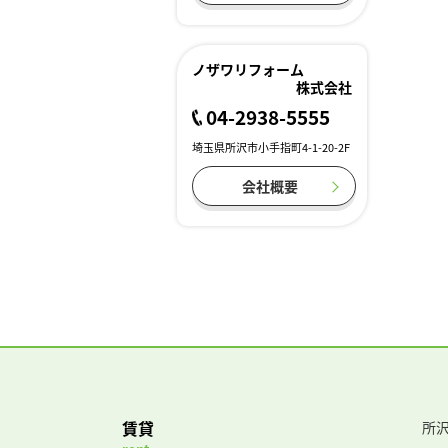
ノザワリフォーム
株式会社
04-2938-5555
埼玉県所沢市小手指町4-1-20-2F
会社概要
賃貸
所沢