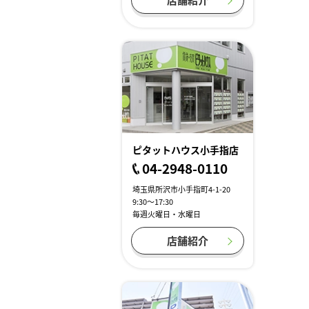
ピタットハウス小手指店
04-2948-0110
埼玉県所沢市小手指町4-1-20
9:30～17:30
毎週火曜日・水曜日
店舗紹介