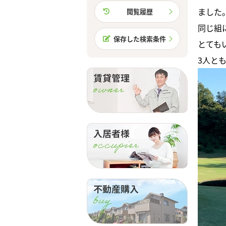
ました
閲覧履歴
同じ組
保存した検索条件
とても
3人と