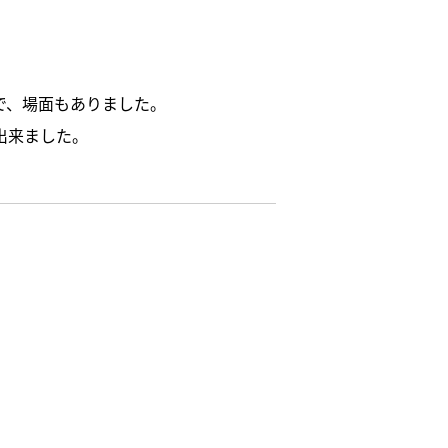
で、場面もありました。
出来ました。