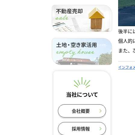
後半に
個人的
また、
インフォ
当社について
会社概要
採用情報