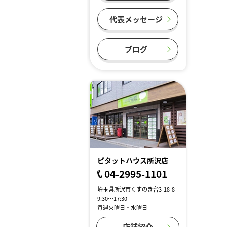
代表メッセージ
ブログ
ピタットハウス所沢店
04-2995-1101
埼玉県所沢市くすのき台3-18-8
9:30～17:30
毎週火曜日・水曜日
店舗紹介