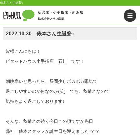
俵本さん生誕祭♪
2022-10-30 俵本さん生誕祭♪
皆様こんにちは！
ピタットハウス小手指店 石川 です！
朝晩寒いと思ったら、昼間少しポカポカ陽気で
過ごしやすいのか何なのか(笑) でも、秋晴れなので
気持ちよく過ごしております♪
そんな、秋晴れの続く今日この頃ですが先日
弊社 俵本スタッフが誕生日を迎えました????