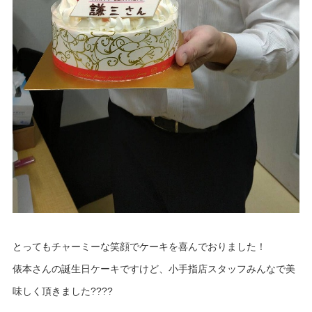
とってもチャーミーな笑顔でケーキを喜んでおりました！
俵本さんの誕生日ケーキですけど、小手指店スタッフみんなで美
味しく頂きました????