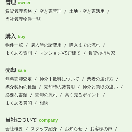
管理
owner
賃貸管理業務
空き家管理
土地・空き家活用
当社管理物件一覧
購入
buy
物件一覧
購入時の諸費用
購入までの流れ
よくある質問
マンションVS戸建て
賃貸vs持ち家
売却
sale
無料売却査定
仲介手数料について
業者の選び方
媒介契約の種類
売却時の諸費用
仲介と買取の違い
必要な書類
売却の流れ
高く売るポイント
よくある質問
相続
当社について
company
会社概要
スタッフ紹介
お知らせ
お客様の声