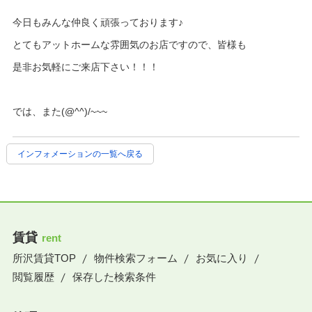
今日もみんな仲良く頑張っております♪
とてもアットホームな雰囲気のお店ですので、皆様も
是非お気軽にご来店下さい！！！
では、また(@^^)/~~~
インフォメーションの一覧へ戻る
賃貸
rent
所沢賃貸TOP
物件検索フォーム
お気に入り
閲覧履歴
保存した検索条件