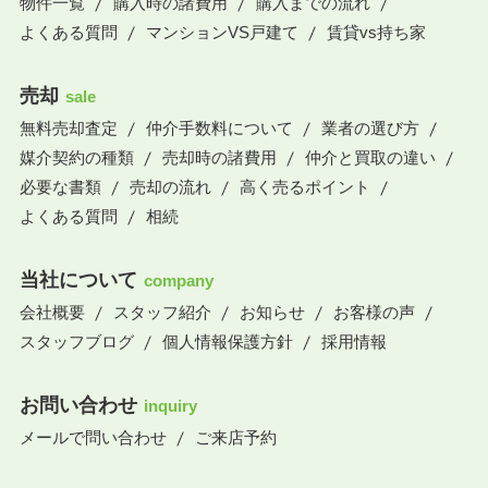
物件一覧
購入時の諸費用
購入までの流れ
よくある質問
マンションVS戸建て
賃貸vs持ち家
売却
sale
無料売却査定
仲介手数料について
業者の選び方
媒介契約の種類
売却時の諸費用
仲介と買取の違い
必要な書類
売却の流れ
高く売るポイント
よくある質問
相続
当社について
company
会社概要
スタッフ紹介
お知らせ
お客様の声
スタッフブログ
個人情報保護方針
採用情報
お問い合わせ
inquiry
メールで問い合わせ
ご来店予約