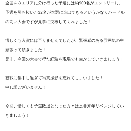
全国を８エリアに分け行った予選には約900名がエントリーし、
予選を勝ち抜いた32名が本選に進出できるというかなりハードル
の高い大会ですが見事に突破してくれました！
惜しくも入賞には至りませんでしたが、緊張感のある雰囲気の中
頑張って頂きました！
是非、今回の大会で得た経験を現場でも生かしていきましょう！
観戦に集中し過ぎて写真撮影を忘れてしまいました！
申し訳ございません！
今回、惜しくも予選敗退となった方々は是非来年リベンジしてい
きましょう！