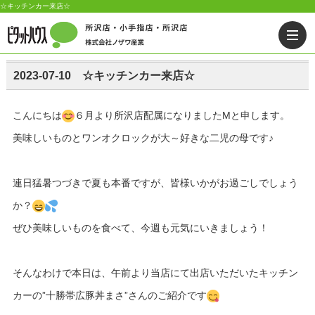
☆キッチンカー来店☆
2023-07-10 ☆キッチンカー来店☆
こんにちは
６月より所沢店配属になりましたMと申します。
美味しいものとワンオクロックが大～好きな二児の母です♪
連日猛暑つづきで夏も本番ですが、皆様いかがお過ごしでしょう
か？
ぜひ美味しいものを食べて、今週も元気にいきましょう！
そんなわけで本日は、午前より当店にて出店いただいたキッチン
カーの”十勝帯広豚丼まさ”さんのご紹介です