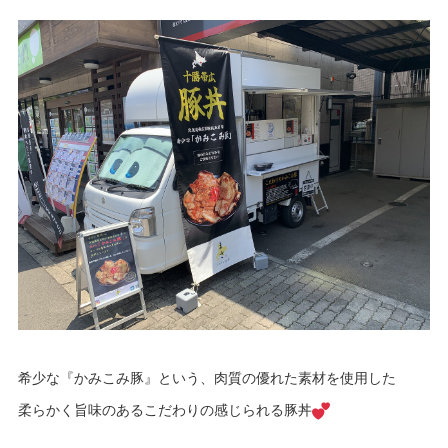
希少な『かみこみ豚』という、肉質の優れた素材を使用した
柔らかく旨味のあるこだわりの感じられる豚丼