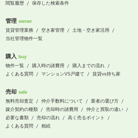
閲覧履歴
保存した検索条件
管理
owner
賃貸管理業務
空き家管理
土地・空き家活用
当社管理物件一覧
購入
buy
物件一覧
購入時の諸費用
購入までの流れ
よくある質問
マンションVS戸建て
賃貸vs持ち家
売却
sale
無料売却査定
仲介手数料について
業者の選び方
媒介契約の種類
売却時の諸費用
仲介と買取の違い
必要な書類
売却の流れ
高く売るポイント
よくある質問
相続