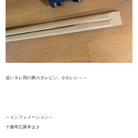
追いタレ用の豚のタレビン。かわいい～～
～インフォメーション～
十勝帯広豚丼まさ