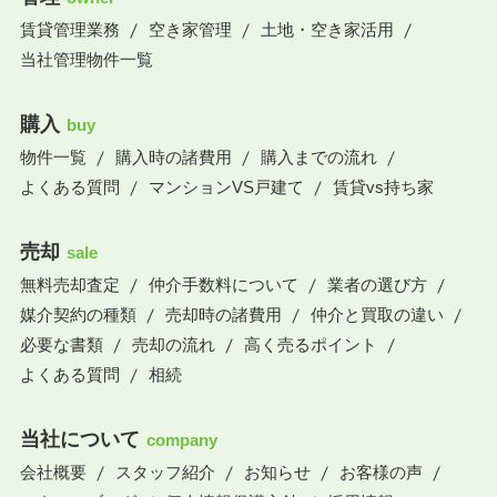
賃貸管理業務
空き家管理
土地・空き家活用
当社管理物件一覧
購入
buy
物件一覧
購入時の諸費用
購入までの流れ
よくある質問
マンションVS戸建て
賃貸vs持ち家
売却
sale
無料売却査定
仲介手数料について
業者の選び方
媒介契約の種類
売却時の諸費用
仲介と買取の違い
必要な書類
売却の流れ
高く売るポイント
よくある質問
相続
当社について
company
会社概要
スタッフ紹介
お知らせ
お客様の声