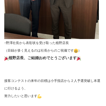
↑野澤社長から表彰状を受け取った植野店長
（目録が多く見えるのは社長からのご祝儀です
）
植野店長、ご結婚おめでとうございます
接客コンテストの来年の目標は小手指店から２人予選突破し本選
に行けるよう、
努力したいと思います