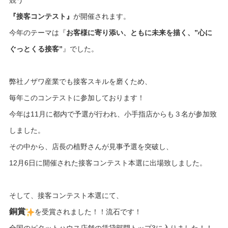
『接客コンテスト』
が開催されます。
今年のテーマは『
お客様に寄り添い、ともに未来を描く、”心に
ぐっとくる接客”
』でした。
弊社ノザワ産業でも接客スキルを磨くため、
毎年このコンテストに参加しております！
今年は11月に都内で予選が行われ、小手指店からも３名が参加致
しました。
その中から、店長の植野さんが見事予選を突破し、
12月6日に開催された接客コンテスト本選に出場致しました。
そして、接客コンテスト本選にて、
銅賞
を受賞されました！！流石です！
全国のピタットハウス店舗の賃貸部門トップ3に入りました！！