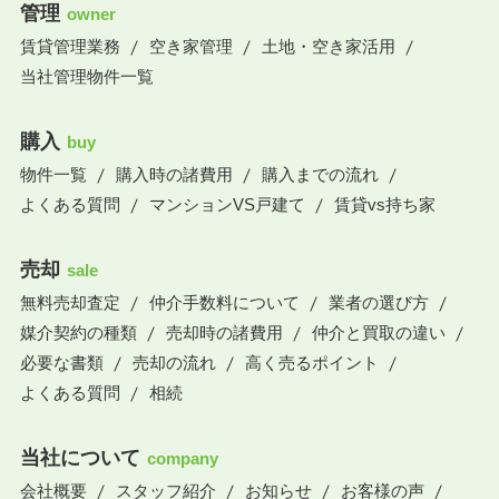
管理
owner
賃貸管理業務
空き家管理
土地・空き家活用
当社管理物件一覧
購入
buy
物件一覧
購入時の諸費用
購入までの流れ
よくある質問
マンションVS戸建て
賃貸vs持ち家
売却
sale
無料売却査定
仲介手数料について
業者の選び方
媒介契約の種類
売却時の諸費用
仲介と買取の違い
必要な書類
売却の流れ
高く売るポイント
よくある質問
相続
当社について
company
会社概要
スタッフ紹介
お知らせ
お客様の声