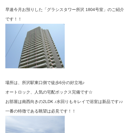
早速今月お預りした「グラシスタワー所沢 1804号室」のご紹介
です！！
場所は、所沢駅東口側で徒歩6分の好立地♪
オートロック、人気の宅配ボックス完備です☆
お部屋は南西向きの2LDK ♪水回りもキレイで浴室は新品です♪♪
一番の特徴である眺望は必見です！！