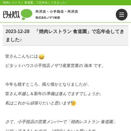
「焼肉レストラン 食道園」で忘年会してきました♪
2023-12-28 「焼肉レストラン 食道園」で忘年会してき
ました♪
皆さんこんちには
ピタットハウス小手指店ノザワ産業営業の 俵本 です。
今年も残すところ、残り僅かとなりましたが、
皆さん
年越し
＆新年の
準備は進んでますでしょうか。
私はこれから頑張りたいと思います
さて、小手指店の営業メンバーで「焼肉レストラン 食道園」
に行ってきましたので、ご紹介したいと思います。