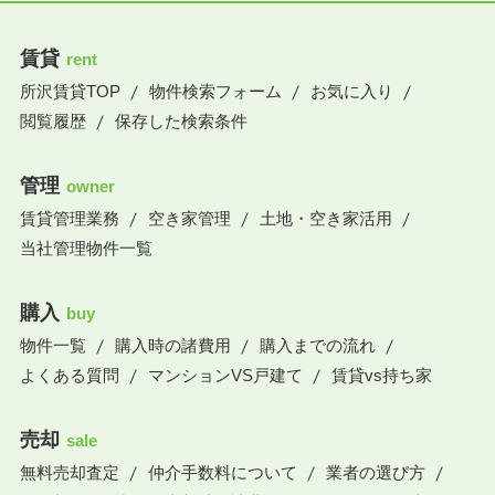
賃貸
rent
所沢賃貸TOP
物件検索フォーム
お気に入り
閲覧履歴
保存した検索条件
管理
owner
賃貸管理業務
空き家管理
土地・空き家活用
当社管理物件一覧
購入
buy
物件一覧
購入時の諸費用
購入までの流れ
よくある質問
マンションVS戸建て
賃貸vs持ち家
売却
sale
無料売却査定
仲介手数料について
業者の選び方