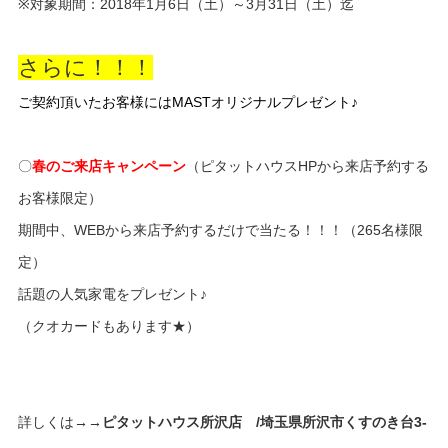
※対象期間：2018年1月6日（土）～3月31日（土）迄
さらに！！！
ご契約頂いたお客様にはMASTオリジナルプレゼント♪
〇
春のご来店キャンペーン
（ピタットハウスHPから来店予約する
お客様限定）
期間中、WEBから来店予約するだけで当たる！！！（265名様限
定）
話題の人気家電をプレゼント♪
（クオカードもあります★）
詳しくは
→→ピタットハウス所沢店 /埼玉県所沢市くすのき台3-