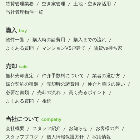
賃貸管理業務
空き家管理
土地・空き家活用
当社管理物件一覧
購入
buy
物件一覧
購入時の諸費用
購入までの流れ
よくある質問
マンションVS戸建て
賃貸vs持ち家
売却
sale
無料売却査定
仲介手数料について
業者の選び方
媒介契約の種類
売却時の諸費用
仲介と買取の違い
必要な書類
売却の流れ
高く売るポイント
よくある質問
相続
当社について
company
会社概要
スタッフ紹介
お知らせ
お客様の声
スタッフブログ
個人情報保護方針
採用情報