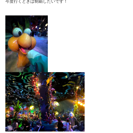
今度行くときは制覇したいです！