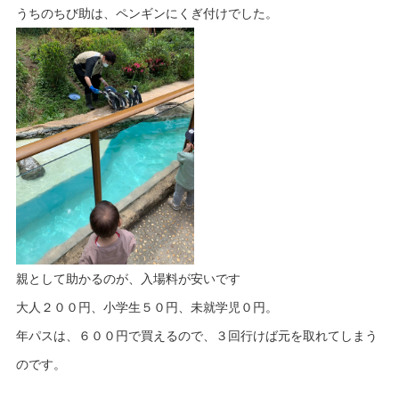
うちのちび助は、ペンギンにくぎ付けでした。
親として助かるのが、入場料が安いです
大人２００円、小学生５０円、未就学児０円。
年パスは、６００円で買えるので、３回行けば元を取れてしまう
のです。