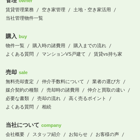
管理
owner
賃貸管理業務
空き家管理
土地・空き家活用
当社管理物件一覧
購入
buy
物件一覧
購入時の諸費用
購入までの流れ
よくある質問
マンションVS戸建て
賃貸vs持ち家
売却
sale
無料売却査定
仲介手数料について
業者の選び方
媒介契約の種類
売却時の諸費用
仲介と買取の違い
必要な書類
売却の流れ
高く売るポイント
よくある質問
相続
当社について
company
会社概要
スタッフ紹介
お知らせ
お客様の声