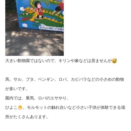
大きい動物園ではないので、キリンや象などは居ませんが
馬、サル、ブタ、ペンギン、ロバ、カピバラなどの小さめの動物
が多いです。
園内では、乗馬、ロバのエサやり、
ひよこ
、モルモットの触れ合いなど小さい子供が体験できる場
所がたくさんあります。