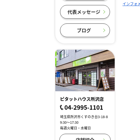
インフォ
代表メッセージ
ブログ
ピタットハウス所沢店
04-2995-1101
埼玉県所沢市くすのき台3-18-8
9:30～17:30
毎週火曜日・水曜日
店舗紹介