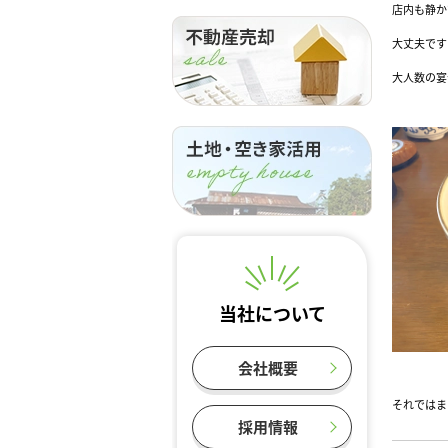
店内も静か
大丈夫です
大人数の宴
当社について
会社概要
それではま
採用情報