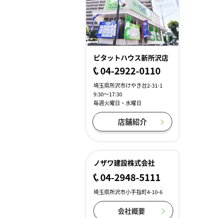
ピタットハウス新所沢店
04-2922-0110
埼玉県所沢市けやき台2-31-1
9:30～17:30
毎週火曜日・水曜日
店舗紹介
ノザワ建設株式会社
04-2948-5111
埼玉県所沢市小手指町4-10-6
会社概要