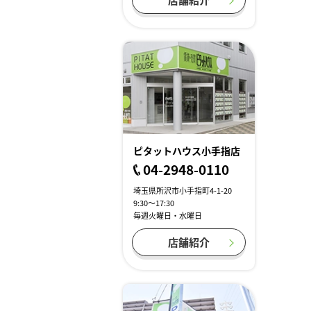
ピタットハウス小手指店
04-2948-0110
埼玉県所沢市小手指町4-1-20
9:30～17:30
毎週火曜日・水曜日
店舗紹介