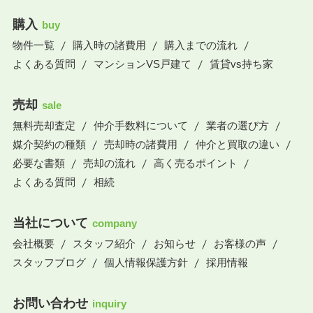
購入
buy
物件一覧
購入時の諸費用
購入までの流れ
よくある質問
マンションVS戸建て
賃貸vs持ち家
売却
sale
無料売却査定
仲介手数料について
業者の選び方
媒介契約の種類
売却時の諸費用
仲介と買取の違い
必要な書類
売却の流れ
高く売るポイント
よくある質問
相続
当社について
company
会社概要
スタッフ紹介
お知らせ
お客様の声
スタッフブログ
個人情報保護方針
採用情報
お問い合わせ
inquiry