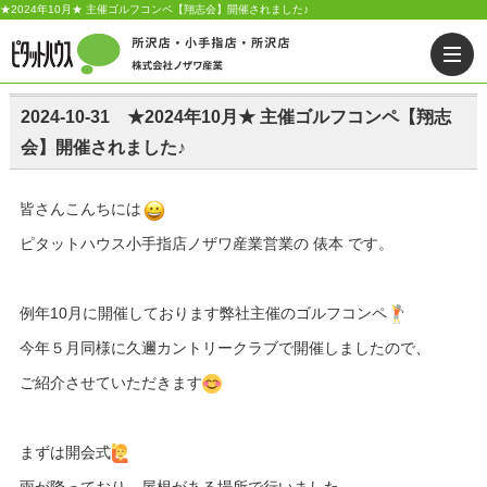
★2024年10月★ 主催ゴルフコンペ【翔志会】開催されました♪
2024-10-31 ★2024年10月★ 主催ゴルフコンペ【翔志
会】開催されました♪
皆さんこんちには
ピタットハウス小手指店ノザワ産業営業の 俵本 です。
例年10月に開催しております弊社主催のゴルフコンペ
今年５月
同様に久邇カントリークラブで開催しましたので、
ご紹介させていただきます
まずは開会式
雨が降っており、屋根がある場所で行いました。