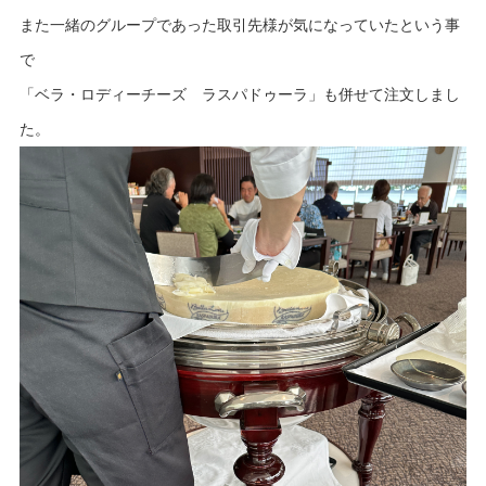
また一緒のグループであった取引先様が気になっていたという事
で
「ベラ・ロディーチーズ ラスパドゥーラ」も併せて注文しまし
た。