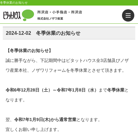
冬季休業のお知らせ
2024-12-02 冬季休業のお知らせ
【冬季休業のお知らせ】
誠に勝手ながら、下記期間中はピタットハウス全3店舗及びノザ
ワ産業本社、ノザワリフォームを冬季休業とさせて頂きます。
令和6年12月28日（土）～令和7年1月8日（水）
まで
冬季休業
と
なります。
翌、
令和7
年1月9日(木)から通常営業
となります。
宜しくお願い申し上げます。