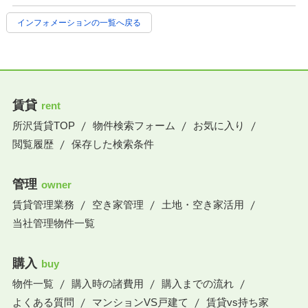
インフォメーションの一覧へ戻る
賃貸
rent
所沢賃貸TOP
物件検索フォーム
お気に入り
閲覧履歴
保存した検索条件
管理
owner
賃貸管理業務
空き家管理
土地・空き家活用
当社管理物件一覧
購入
buy
物件一覧
購入時の諸費用
購入までの流れ
よくある質問
マンションVS戸建て
賃貸vs持ち家