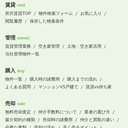
賃貸
rent
所沢賃貸TOP
物件検索フォーム
お気に入り
閲覧履歴
保存した検索条件
管理
owner
賃貸管理業務
空き家管理
土地・空き家活用
当社管理物件一覧
購入
buy
物件一覧
購入時の諸費用
購入までの流れ
よくある質問
マンションVS戸建て
賃貸vs持ち家
売却
sale
無料売却査定
仲介手数料について
業者の選び方
媒介契約の種類
売却時の諸費用
仲介と買取の違い
必要な書類
売却の流れ
高く売るポイント