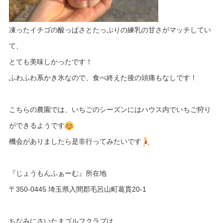
凍ったイチゴの酸っぱさとたっぷりの練乳の甘さがマッチしてい
て、
とても美味しかったです！
ふわふわ系かき氷なので、食べ終えた後の頭痛もなしです！
こちらの農園では、いちごのシーズンにはハウス内でいちご狩り
ができるようです
機会がありましたら是非行ってみたいです
『じょうもんふぁーむ』所在地
〒350-0445 埼玉県入間郡毛呂山町葛貫20-1
ちなみにさいたまゴルフクラブは