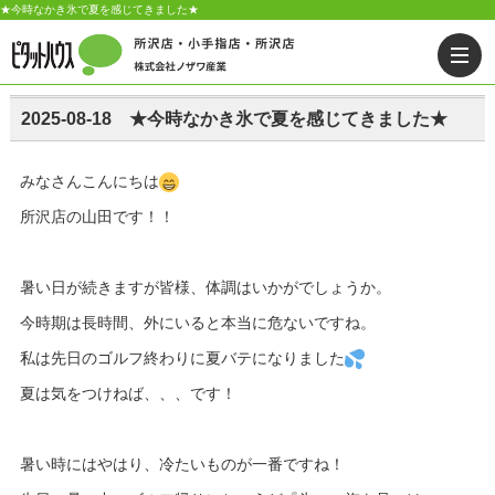
★今時なかき氷で夏を感じてきました★
2025-08-18 ★今時なかき氷で夏を感じてきました★
みなさんこんにちは
所沢店の山田です！！
暑い日が続きますが皆様、体調はいかがでしょうか。
今時期は長時間、外にいると本当に危ないですね。
私は先日のゴルフ終わりに夏バテになりました
夏は気をつけねば、、、です！
暑い時にはやはり、冷たいものが一番ですね！