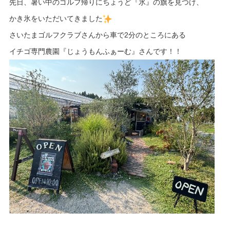
先日、暑い中のゴルフ帰りにちょうど『氷』の旗を見つけ、
かき氷をいただいてきました
さいたまゴルフクラブさんから車で2分のところにある
イチゴ専門農園『じょうもんふぁーむ』さんです！！