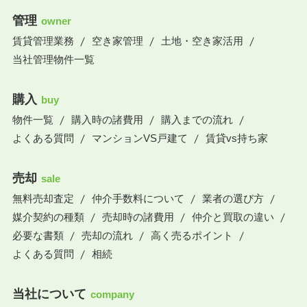
管理
owner
賃貸管理業務
空き家管理
土地・空き家活用
当社管理物件一覧
購入
buy
物件一覧
購入時の諸費用
購入までの流れ
よくある質問
マンションVS戸建て
賃貸vs持ち家
売却
sale
無料売却査定
仲介手数料について
業者の選び方
媒介契約の種類
売却時の諸費用
仲介と買取の違い
必要な書類
売却の流れ
高く売るポイント
よくある質問
相続
当社について
company