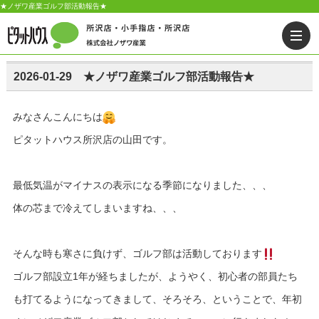
★ノザワ産業ゴルフ部活動報告★
2026-01-29 ★ノザワ産業ゴルフ部活動報告★
みなさんこんにちは
ピタットハウス所沢店の山田です。
最低気温がマイナスの表示になる季節になりました、、、
体の芯まで冷えてしまいますね、、、
そんな時も寒さに負けず、ゴルフ部は活動しております
ゴルフ部設立1年が経ちましたが、ようやく、初心者の部員たち
も打てるようになってきまして、そろそろ、ということで、年初