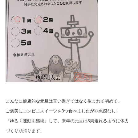
こんなに健康的な元旦は言い過ぎではなく生まれて初めて。
ご褒美にコンビニスイーツを3つ食べましたが罪悪感なし！
『ゆるく運動を継続』して、来年の元旦は3周走れるように体力
づくり頑張ります。