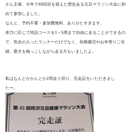
さん主催、今年で48回目を迎えた歴史ある元旦マラソン大会に初
めて参加しました。
なんと、予約不要・参加費無料。ありがたすぎます。
体力に応じて特設コースを1～5周まで自由に走ることができるの
で、気合の入ったランナーだけでなく、幼稚園児やお年寄りご夫
婦、愛犬を抱っこしながら走る方もいましたよ。
私はなんとかかんとか2周走り切り、完走証をいただきまし
た〜。