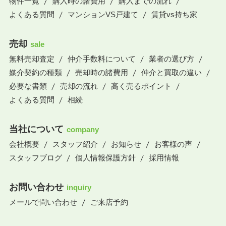
物件一覧
購入時の諸費用
購入までの流れ
よくある質問
マンションVS戸建て
賃貸vs持ち家
売却
sale
無料売却査定
仲介手数料について
業者の選び方
媒介契約の種類
売却時の諸費用
仲介と買取の違い
必要な書類
売却の流れ
高く売るポイント
よくある質問
相続
当社について
company
会社概要
スタッフ紹介
お知らせ
お客様の声
スタッフブログ
個人情報保護方針
採用情報
お問い合わせ
inquiry
メールで問い合わせ
ご来店予約