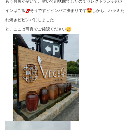
もうお腹が空いて、空いての状態でしたのでセレクトランチのメ
インはご飯
そうですビビンバに決まりです
しかも、ハラミた
れ焼きビビンバにしました！
と、ここは写真でご確認ください