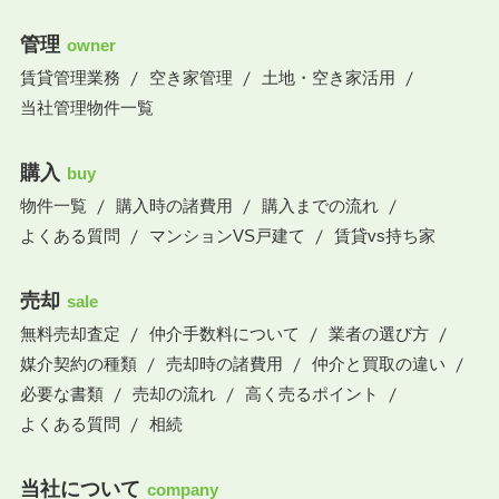
管理
owner
賃貸管理業務
空き家管理
土地・空き家活用
当社管理物件一覧
購入
buy
物件一覧
購入時の諸費用
購入までの流れ
よくある質問
マンションVS戸建て
賃貸vs持ち家
売却
sale
無料売却査定
仲介手数料について
業者の選び方
媒介契約の種類
売却時の諸費用
仲介と買取の違い
必要な書類
売却の流れ
高く売るポイント
よくある質問
相続
当社について
company