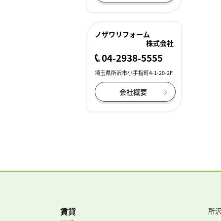
ノザワリフォーム
株式会社
04-2938-5555
埼玉県所沢市小手指町4-1-20-2F
会社概要
賃貸
所沢