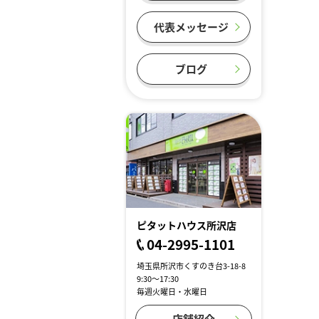
代表メッセージ
ブログ
ピタットハウス所沢店
04-2995-1101
埼玉県所沢市くすのき台3-18-8
9:30～17:30
毎週火曜日・水曜日
店舗紹介