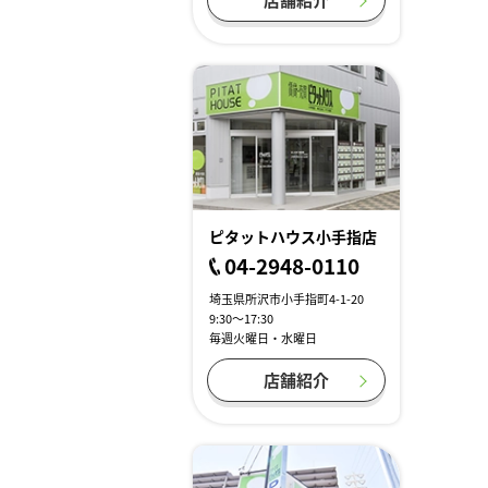
ピタットハウス小手指店
04-2948-0110
埼玉県所沢市小手指町4-1-20
9:30～17:30
毎週火曜日・水曜日
店舗紹介