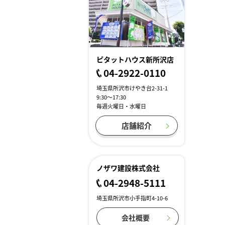
ピタットハウス新所沢店
04-2922-0110
埼玉県所沢市けやき台2-31-1
9:30～17:30
毎週火曜日・水曜日
店舗紹介
ノザワ建設株式会社
04-2948-5111
埼玉県所沢市小手指町4-10-6
会社概要