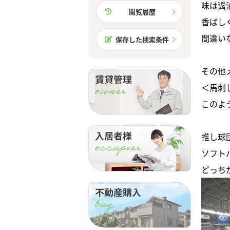
味は醤
閲覧履歴
香ばし
間違い
保存した検索条件
その他
＜馬刺
このよ
推し球
ソフト
どっち