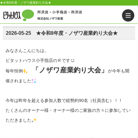
★令和8年度・ノザワ産業釣り大会★
2026-05-25 ★令和8年度・ノザワ産業釣り大会★
みなさんこんにちは。
ピタットハウス小手指店のＲです
「ノザワ産業釣り大会」
毎年恒例
が今年も開
催されました
今年は昨年を超える参加人数で総勢約90名（社員含む）！！
たくさんのオーナー様・オーナー様のご家族の方々に参加してい
ただきました