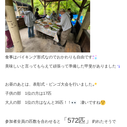
食事はバイキング形式なのでおかわりも自由です
美味しいと言ってもらえて頑張って準備した甲斐がありました
お昼のあとは、表彰式・ビンゴ大会を行いました
子供の部 1位の方は17匹
大人の部 1位の方はなんと35匹！！
凄いですね
「572匹」
参加者全員の匹数を合わせると
釣れたそうで