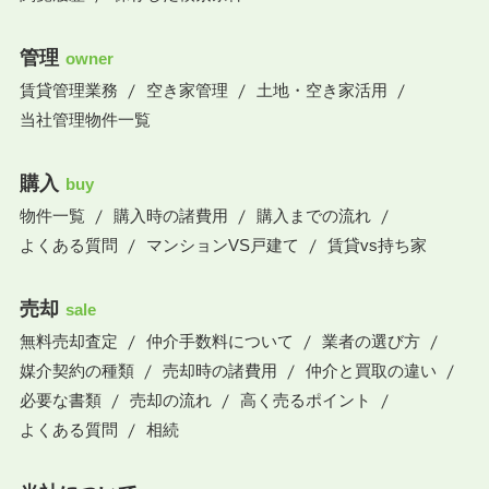
管理
owner
賃貸管理業務
空き家管理
土地・空き家活用
当社管理物件一覧
購入
buy
物件一覧
購入時の諸費用
購入までの流れ
よくある質問
マンションVS戸建て
賃貸vs持ち家
売却
sale
無料売却査定
仲介手数料について
業者の選び方
媒介契約の種類
売却時の諸費用
仲介と買取の違い
必要な書類
売却の流れ
高く売るポイント
よくある質問
相続