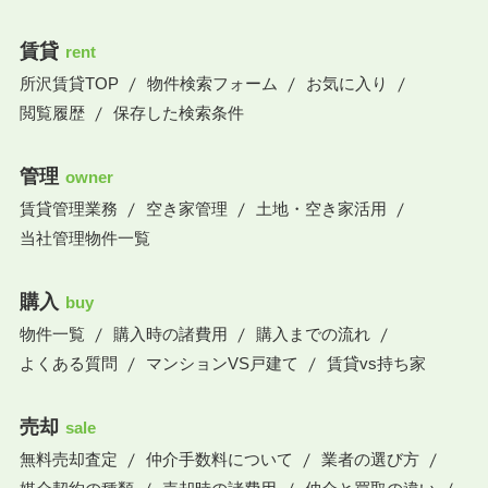
賃貸
rent
所沢賃貸TOP
物件検索フォーム
お気に入り
閲覧履歴
保存した検索条件
管理
owner
賃貸管理業務
空き家管理
土地・空き家活用
当社管理物件一覧
購入
buy
物件一覧
購入時の諸費用
購入までの流れ
よくある質問
マンションVS戸建て
賃貸vs持ち家
売却
sale
無料売却査定
仲介手数料について
業者の選び方