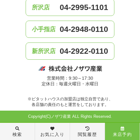
04-2995-1101
所沢店
04-2948-0110
小手指店
04-2922-0110
新所沢店
営業時間：9:30～17:30
定休日：毎週火曜日・水曜日
※ピタットハウスの加盟店は独立自営であり、
各店舗の責任のもと運営をしております。
Copyright(C)ノザワ産業 ALL Rights Reserved.
検索
お気に入り
閲覧履歴
来店予約