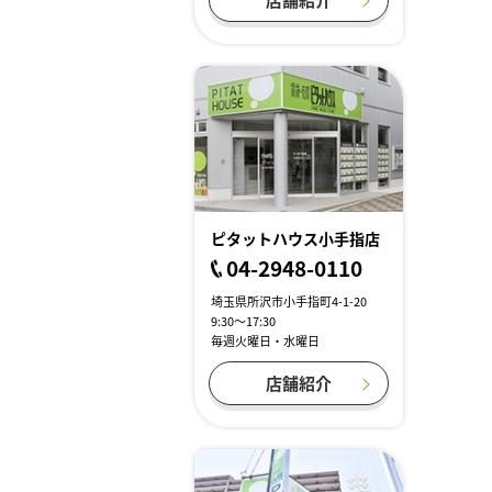
ピタットハウス小手指店
04-2948-0110
埼玉県所沢市小手指町4-1-20
9:30～17:30
毎週火曜日・水曜日
店舗紹介