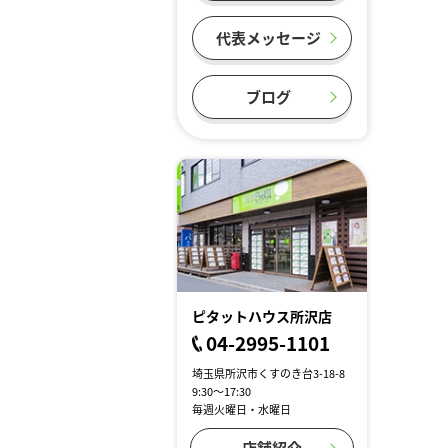
代表メッセージ
ブログ
ピタットハウス所沢店
04-2995-1101
埼玉県所沢市くすのき台3-18-8
9:30～17:30
毎週火曜日・水曜日
店舗紹介