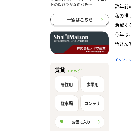
数年前
私の推
一覧はこちら
活躍す
今年は
皆さん
インフォ
賃貸
居住用
事業用
駐車場
コンテナ
お気に入り