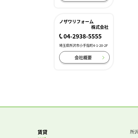
ノザワリフォーム
株式会社
04-2938-5555
埼玉県所沢市小手指町4-1-20-2F
会社概要
賃貸
所沢