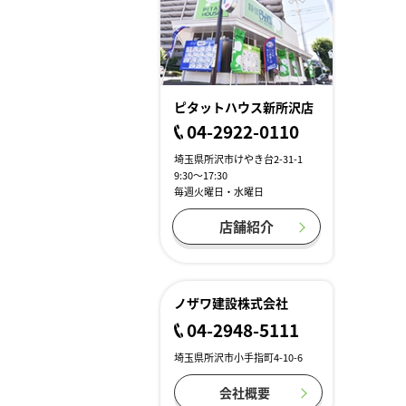
ピタットハウス新所沢店
04-2922-0110
埼玉県所沢市けやき台2-31-1
9:30～17:30
毎週火曜日・水曜日
店舗紹介
ノザワ建設株式会社
04-2948-5111
埼玉県所沢市小手指町4-10-6
会社概要