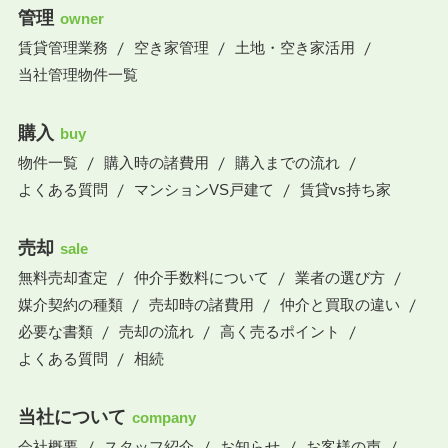
管理
owner
賃貸管理業務
空き家管理
土地・空き家活用
当社管理物件一覧
購入
buy
物件一覧
購入時の諸費用
購入までの流れ
よくある質問
マンションVS戸建て
賃貸vs持ち家
売却
sale
無料売却査定
仲介手数料について
業者の選び方
媒介契約の種類
売却時の諸費用
仲介と買取の違い
必要な書類
売却の流れ
高く売るポイント
よくある質問
相続
当社について
company
会社概要
スタッフ紹介
お知らせ
お客様の声