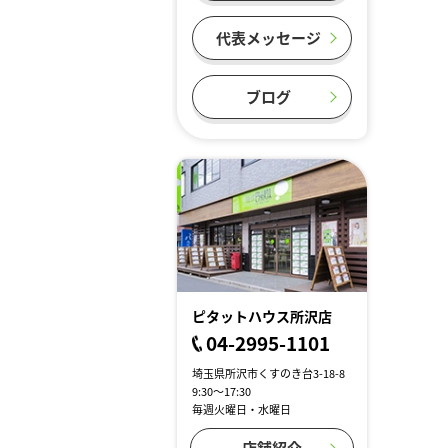
代表メッセージ
ブログ
ピタットハウス所沢店
04-2995-1101
埼玉県所沢市くすのき台3-18-8
9:30～17:30
毎週火曜日・水曜日
店舗紹介