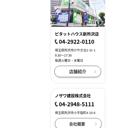
ピタットハウス新所沢店
04-2922-0110
埼玉県所沢市けやき台2-31-1
9:30～17:30
毎週火曜日・水曜日
店舗紹介
ノザワ建設株式会社
04-2948-5111
埼玉県所沢市小手指町4-10-6
会社概要