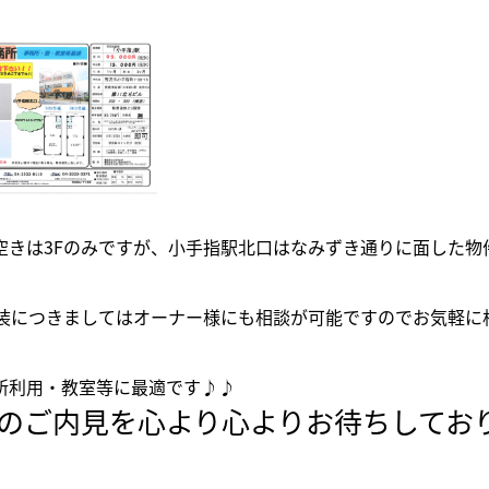
空きは3Fのみですが、小手指駅北口はなみずき通りに面した物
内装につきましてはオーナー様にも相談が可能ですのでお気軽に
所利用・教室等に最適です♪♪
のご内見を心より心よりお待ちしてお