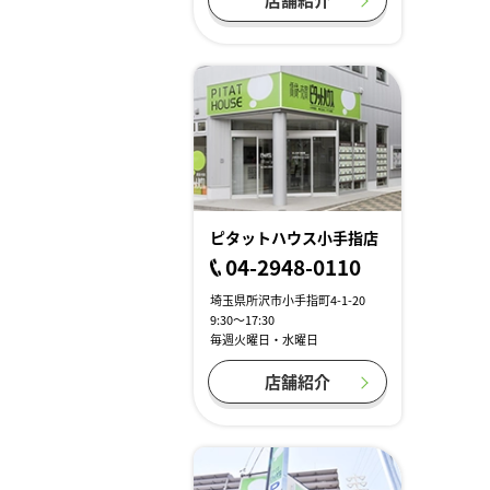
ピタットハウス小手指店
04-2948-0110
埼玉県所沢市小手指町4-1-20
9:30～17:30
毎週火曜日・水曜日
店舗紹介