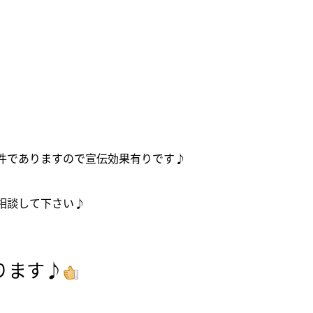
件でありますので宣伝効果有りです♪
相談して下さい♪
ります♪