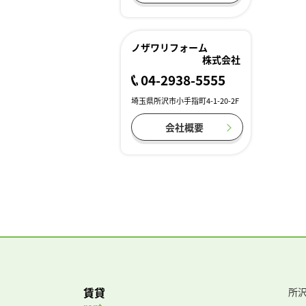
ノザワリフォーム
株式会社
04-2938-5555
埼玉県所沢市小手指町4-1-20-2F
会社概要
賃貸
所沢