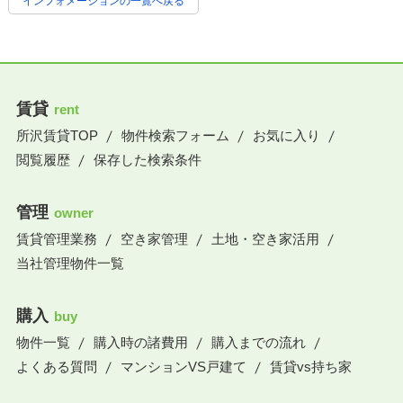
インフォメーションの一覧へ戻る
賃貸
rent
所沢賃貸TOP
物件検索フォーム
お気に入り
閲覧履歴
保存した検索条件
管理
owner
賃貸管理業務
空き家管理
土地・空き家活用
当社管理物件一覧
購入
buy
物件一覧
購入時の諸費用
購入までの流れ
よくある質問
マンションVS戸建て
賃貸vs持ち家