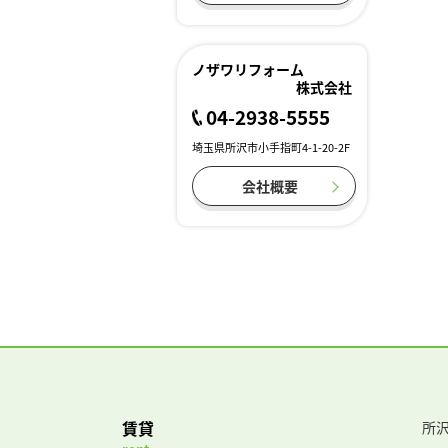
ノザワリフォーム
株式会社
04-2938-5555
埼玉県所沢市小手指町4-1-20-2F
会社概要
賃貸
所沢