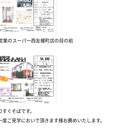
間営業のスーパー西友榎町店の目の前
のすぐそばです。
一度ご見学においで頂きます様お薦めいたします。