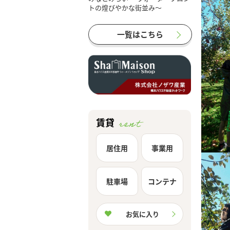
一覧はこちら
賃貸
居住用
事業用
駐車場
コンテナ
お気に入り