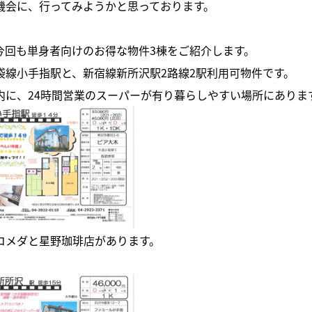
機会に、行ってみようかと思っております。
今回も単身者向けのお得な物件3棟をご紹介します。
袋線小手指駅と、新宿線新所沢駅2路線2駅利用可物件です。
内に、24時間営業のスーパーが有り暮らしやすい場所にありま
コメダと星野珈琲店があります。