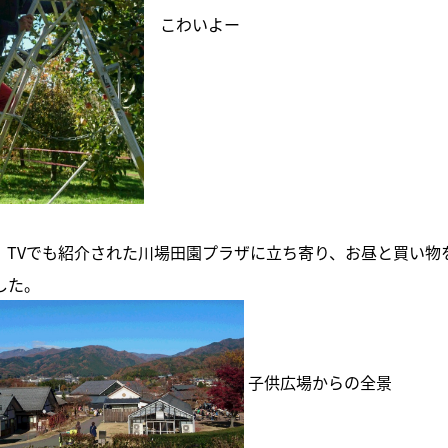
こわいよー
、TVでも紹介された川場田園プラザに立ち寄り、お昼と買い物
した。
子供広場からの全景