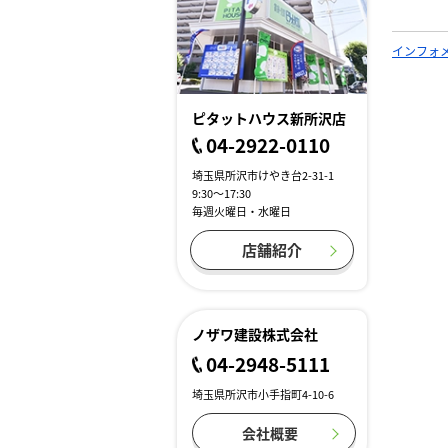
インフォ
ピタットハウス新所沢店
04-2922-0110
埼玉県所沢市けやき台2-31-1
9:30～17:30
毎週火曜日・水曜日
店舗紹介
ノザワ建設株式会社
04-2948-5111
埼玉県所沢市小手指町4-10-6
会社概要